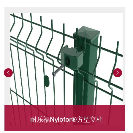
耐乐福Nylofor®方型立柱