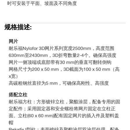
时可安装于平面、坡面及不同角度
规格描述:
网片
耐乐福Nylofor 3D网片系列宽度2500mm，高度范围
630mm至2430mm，3D折弯数量2-4个。确保高强度
网片一侧顶端或底部带有30 mm的垂直可翻转倒钩
网格尺寸为200 x 50 mm，3D截面为100 x 50 mm（高
x宽）
高碳粗钢丝直径为5 mm，可确保高刚性、高强度
搭配立柱
耐乐福方柱：方形镀锌立柱，聚酯涂层，配备专用的固
定配件；采用固定器和安全螺栓将网片固定在立柱正
面。立柱(60 x 60 mm)配有固定网片的插入件及塑料盖
帽
Bekafix I型柱：表面镀锌及聚酯涂层双涂层处理，配备