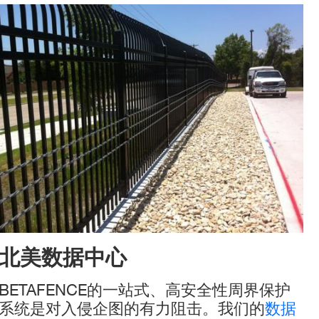
图像
北美数据中心
BETAFENCE
的一站式、高安全性周界保护
系统是对入侵企图的有力阻击。我们的
数据