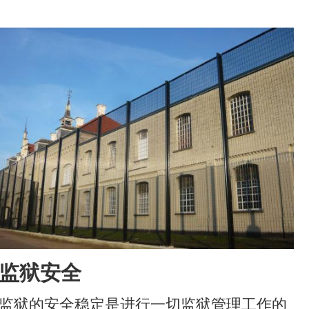
图像
监狱安全
监狱的安全稳定是进行一切监狱管理工作的