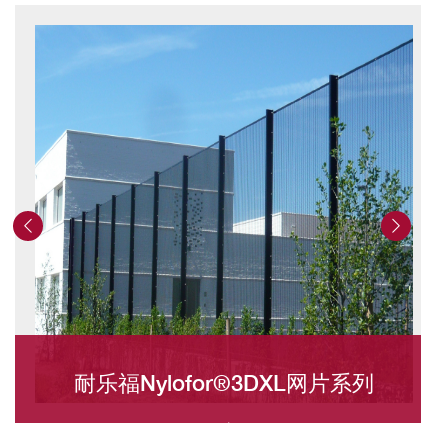
耐乐福Nylofor®3DXL网片系列