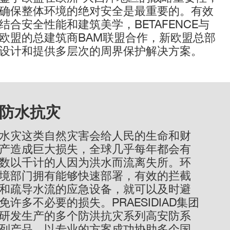
确保整体环境的绝对安全是最重要的。有效
结合安全性能和建筑美学，BETAFENCE与
欧盟的总建筑商BAM联盟合作，新欧盟总部
设计和提供多层次的周界保护解决方案。
防水抗灾
水灾这类自然灾害会给人民的生命和财
产造成巨大损失，全球几乎每年都会有
数以千计的人因为洪水而流离失所。环
境部门拥有能够快速部署，有效的拦截
和疏导水流的应急设备，就可以及时避
免许多不必要的损失。PRAESIDIAD集团
研发生产的多个防洪抗灾系列高安防系
列产品，以专业的方案成功协助多个国