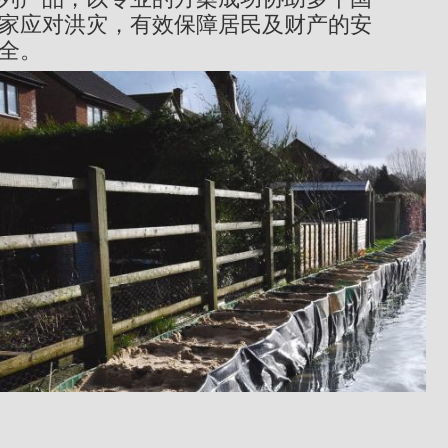
家应对洪灾，有效保障居民及财产的安
全。
图像