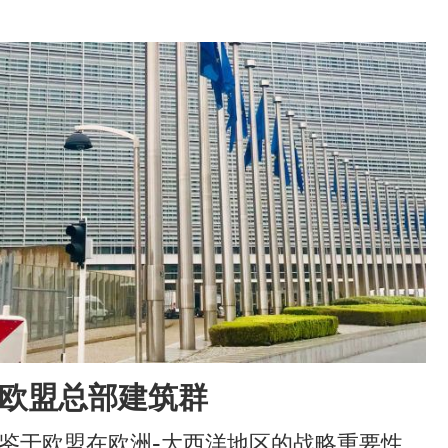
图像
欧盟总部建筑群
鉴于欧盟在欧洲-大西洋地区的战略重要性，