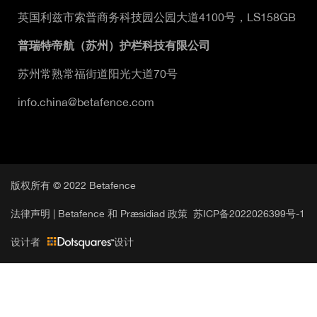
英国利兹市索普商务科技园公园大道4100号，LS158GB
普瑞特帝航（苏州）护栏科技有限公司
苏州常熟常福街道阳光大道70号
info.china@betafence.com
版权所有 © 2022 Betafence
法律声明 |
Betafence 和 Præsidiad 政策
苏ICP备2022026399号-1
设计者
设计