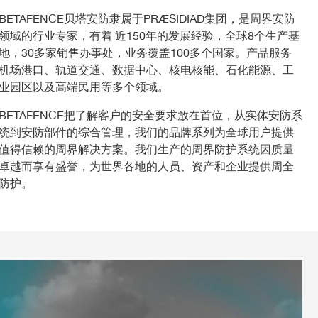
BETAFENCE贝塔安防隶属于PRÆSIDIAD集团，是周界安防
领域的行业专家，有着 近150年的发展经验，全球8个生产基
地，30多家销售办事处，业务覆盖100多个国家。产品服务
机场港口、轨道交通、数据中心、核电核能、石化能源、工
业园区以及高端民用等多个领域。
BETAFENCE把了解客户的安全要求放在首位，从实体安防系
统到安防部件的综合管理，我们的品牌系列为全球用户提供
值得信赖的周界解决方案。我们生产的周界防护系统因质量
卓越而享有盛誉，为世界各地的人员、资产和企业提供周全
防护。
图像