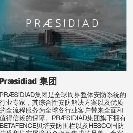
Præsidiad 集团
PRÆSIDIAD集团是全球周界整体安防系统的
行业专家，其综合性安防解决方案以及优质
的全流程服务为全球各行业客户带来全面和
值得信赖的保障。PRÆSIDIAD集团旗下拥有
BETAFENCE贝塔安防围栏以及HESCO国防