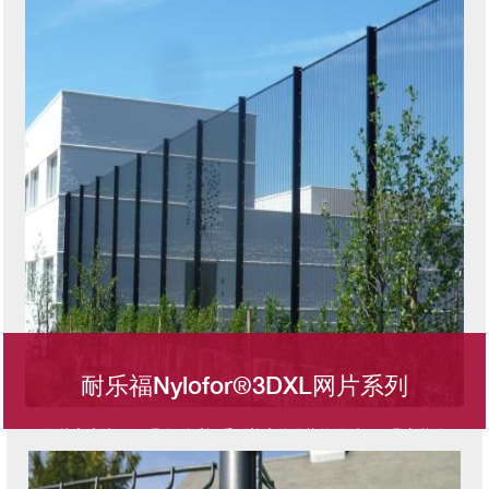
耐乐福Nylofor®3DXL网片系列
网片宽度达3m，具备耐乐福系列普遍的优势的同时，更具安装优
图像
势。作为BETAFENCE高安全性的耐乐福系列产品之一，高安全性