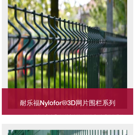
关键基础设施、能源石化、核能核电、企业数据中心等高安全性需
求场所。
耐乐福Nylofor®3D网片围栏系列
BETAFENCE围栏的高端系列，从安全性到设计感，都是围栏界的
标杆，开创3D折弯设计先河。
图像