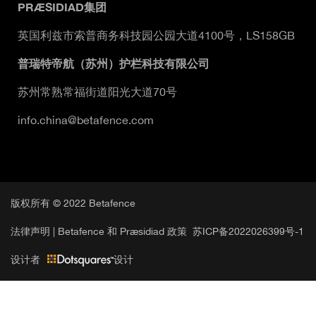
PRÆSIDIAD集团
英国利兹市索普商务科技园公园大道4100号，LS158GB
普瑞特帝航（苏州）护栏科技有限公司
苏州常熟常福街道阳光大道70号
info.china@betafence.com
版权所有 © 2022 Betafence
法律声明 |
Betafence 和 Præsidiad 政策
苏ICP备2022026399号-1
设计者
设计