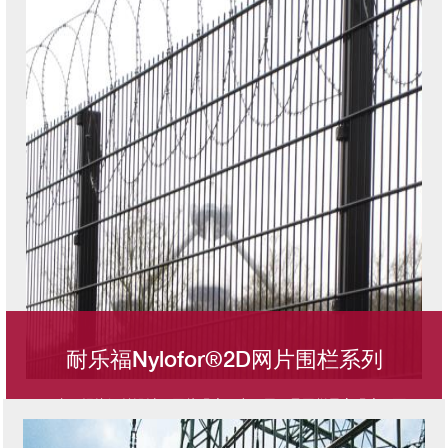
耐乐福Nylofor®2D网片围栏系列
双水平焊接钢丝设计，网片强度更上一层，是围栏界高强度平面
图像
网片的代表。高安全性网耐乐福Nylofor® 2D网片系列，强度更