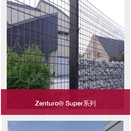
Zenturo® Super系列
轻量型围栏Zenturo®系列的加强款，Zenturo®超级网片系列，网格
图像
尺寸更小，牢固度更高，可单作为片网使用，亦可以双层形式构造