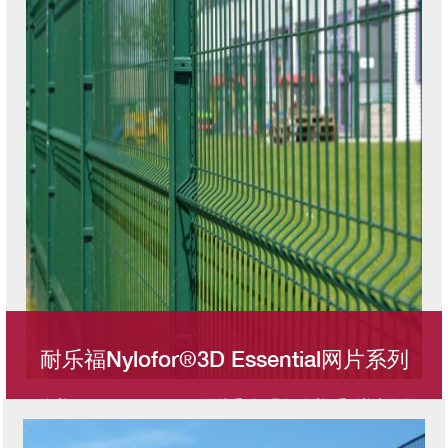
耐乐福Nylofor®3D Essential网片系列
耐乐福Nylofor® 3D Essential网片系列，具备耐乐福系列普遍的优
图像
势的同时，钢丝选择更具性价比。