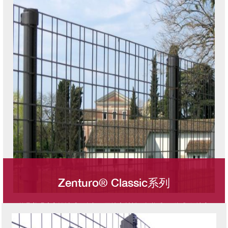
Zenturo® Classic系列
兼具美观度和设计感，多与不同填充材料一起构成“一体式”解决方
图像
案。