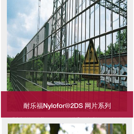
高，破防坏性更强。
耐乐福Nylofor®2DS 网片系列
是高安全性网耐乐福Nylofor® 2D网片系列的加强版，更粗直径的
图像
双水平焊接钢丝设计，耐乐福系列中强度最高的产品。推荐使用于