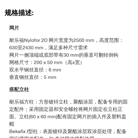
规格描述:
网片
耐乐福Nylofor 2D 网片宽度为2500 mm，高度范围：
630至2430 mm，满足多种尺寸需求
网片一侧顶端或底部带有30 mm的垂直可翻转倒钩
网格尺寸：200 x 50 mm（高x宽）
双水平钢丝直径：6 mm
垂直钢丝直径：5 mm
搭配立柱
耐乐福方柱：方形镀锌立柱，聚酯涂层，配备专用的固
定配件；采用固定器和安全螺栓将网片固定在立柱正
面。立柱(60 x 60 mm)配有固定网片的插入件及塑料盖
帽
Bekafix I型柱：表面镀锌及聚酯涂层双涂层处理，配备