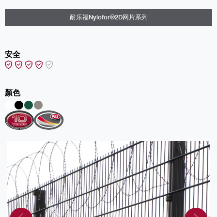
耐乐福Nylofor®2D网片系列
安全
顏色