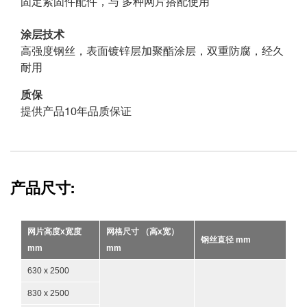
固定紧固件配件，与 多种网片搭配使用
涂层技术
高强度钢丝，表面镀锌层加聚酯涂层，双重防腐，经久
耐用
质保
提供产品10年品质保证
产品尺寸:
网片高度x宽度
网格尺寸 （高x宽）
钢丝直径 mm
mm
mm
630 x 2500
830 x 2500