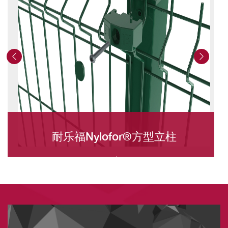
耐乐福Nylofor®方型立柱