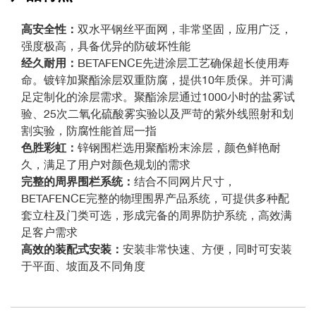
高安全性：
双水平钢丝平面网，非常坚固，应用广泛，
强度极高，具备优异的防破坏性能
经久耐用：
BETAFENCE先进涂层工艺确保超长使用寿
命。镀锌加聚酯涂层双重防腐，提供10年质保。并可满
足定制化的涂层需求。聚酯涂层通过1000小时的盐雾试
验、25次二氧化硫酸雾实验以及严苛的紫外线照射和划
割实验，防腐性能首屈一指
色胜彩虹：
锌钢围栏选用聚酯粉末涂层，颜色鲜艳耐
久，满足了用户对颜色规划的需求
完整的周界围栏系统：
结合不同网片尺寸，
BETAFENCE完整的物理围界产品系统，可提供多种配
套立柱及门类可选，形成完备的周界防护系统，高效满
足客户需求
高效的装配式安装：
安装非常快速、方便，同时可安装
于平面、坡面及不同角度